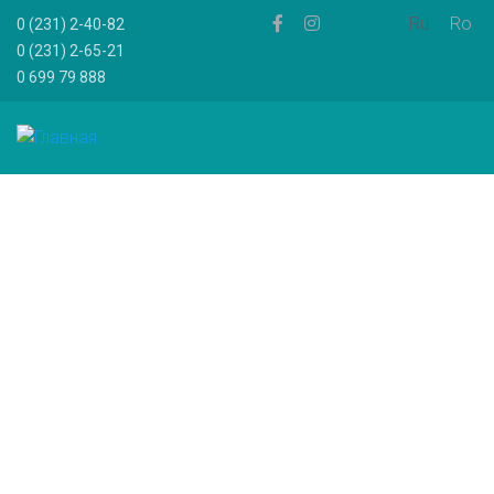
Ru
Ro
0 (231) 2-40-82
0 (231) 2-65-21
0 699 79 888
Объявляем
набор на