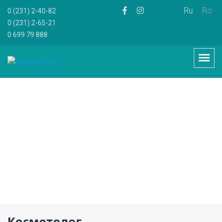
Ru
Ro
0 (231) 2-40-82
0 (231) 2-65-21
0 699 79 888
Косметолог